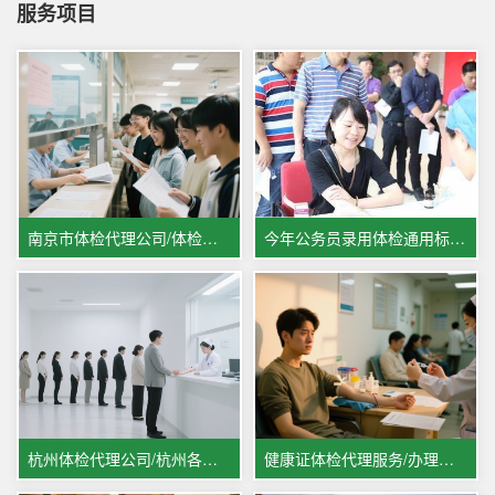
服务项目
南京市体检代理公司/体检报告解读
今年公务员录用体检通用标准,公务员体检答疑排忧解难
杭州体检代理公司/杭州各类体检代办服务/杭州入职体检排忧解难
健康证体检代理服务/办理健康证体检代理机构/入职体检代办中心