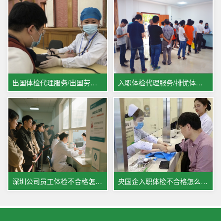
出国体检代理服务/出国劳务体检代理机构/出国体检代办中心
入职体检代理服务/排忧体检代理机构/入职体检代办中心
深圳公司员工体检不合格怎么办?深圳入职体检报告
央国企入职体检不合格怎么办?入职体检查出哪些疾病影响录用?