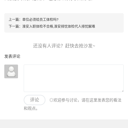
上一篇：
单位必须给员工体检吗?
下一篇：
淮安入职体检不合格,淮安排忧体检代人排忧解难
发表评论
◎欢迎参与讨论，请在这里发表您的看法
评论
和观点。