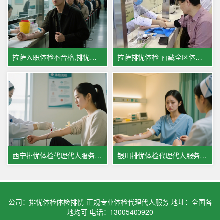
拉萨入职体检不合格,排忧体检代人排忧解难
拉萨排忧体检-西藏全区体检代理代人服务案例
西宁排忧体检代理代人服务案例
银川排忧体检代理代人服务案例
公司：排忧体检体检排忧-正规专业体检代理代人服务 地址：全国各
地均可 电话：13005400920