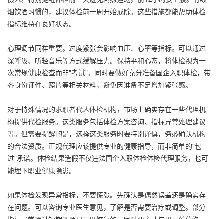
烟饮酒习惯的，建议体检前一周开始戒除。这些措施都能帮助体检
指标维持在良好状态。
心理调节同样重要。过度紧张会影响血压、心率等指标。可以通过
深呼吸、听轻音乐等方式缓解压力。保持平和心态，将体检视为一
次常规健康检查而非"考试"。同时要做好充分准备国企入职体检，带
齐身份证件、照片等相关材料，避免因准备不足增加紧张感。
对于特殊情况的求职者代人体检机构，市场上确实存在一些代理机
构提供代检服务。这类服务包括体检方案咨询、指标异常处理建议
等。但需要提醒的是，选择这类服务时要特别谨慎，务必确认机构
的合法资质。正规代理应该提供专业的健康指导，而非简单的"包
过"承诺。体检结果造假不仅违法国企入职体检体检代理服务，也可
能埋下职业健康隐患。
如果体检发现异常指标，不要慌张。先确认是偶然误差还是确实存
在问题。可以咨询专业医生意见，了解是否需要治疗或调整。部分
指标异常通过短期调理是可以恢复的。同时要主动与用人单位沟