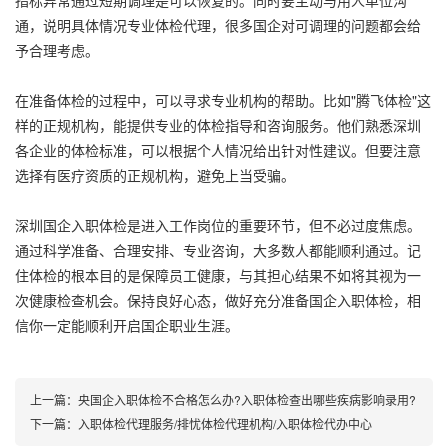
通，说明具体情况专业体检代理，很多国企对可调理的问题都会给
予合理考虑。
在准备体检的过程中，可以寻求专业机构的帮助。比如"腾飞体检"这
样的正规机构，能提供专业的体检指导和咨询服务。他们熟悉深圳
各企业的体检标准，可以根据个人情况给出针对性建议。但要注意
选择有医疗资质的正规机构，避免上当受骗。
深圳国企入职体检是进入工作岗位的重要环节，但不必过度焦虑。
通过科学准备、合理安排、专业咨询，大多数人都能顺利通过。记
住体检的根本目的是保障员工健康，与其担心结果不如将其视为一
次健康检查机会。保持良好心态，做好充分准备国企入职体检，相
信你一定能顺利开启国企职业生涯。
上一篇：
央国企入职体检不合格怎么办?入职体检查出哪些疾病影响录用?
下一篇：
入职体检代理服务/排忧体检代理机构/入职体检代办中心