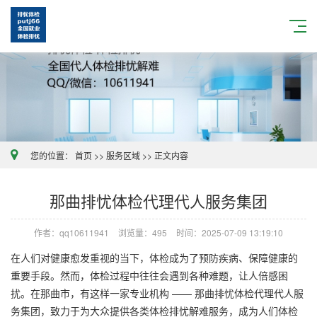
您的位置：
首页
>>
服务区域
>>
正文内容
那曲排忧体检代理代人服务集团
作者：qq10611941
浏览量：495
时间：2025-07-09 13:19:10
在人们对健康愈发重视的当下，体检成为了预防疾病、保障健康的
重要手段。然而，体检过程中往往会遇到各种难题，让人倍感困
扰。在那曲市，有这样一家专业机构 —— 那曲排忧体检代理代人服
务集团，致力于为大众提供各类体检排忧解难服务，成为人们体检