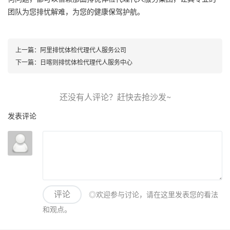
团队为您排忧解难，为您的健康保驾护航。
上一篇：
阿里排忧体检代理代人服务公司
下一篇：
日喀则排忧体检代理代人服务中心
发表评论
◎欢迎参与讨论，请在这里发表您的看法
评论
和观点。