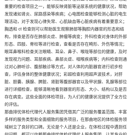
重要的检查项目之一，能够反映肾脏等泌尿系统的健康状况，帮助
发现诸如肾炎、尿路感染等疾病；心电图检查能够检测心脏的电生
理活动，对于发现心律失常、心肌缺血等心脏疾病有着重要意义；
胸透和 ct 检查则可以帮助医生观察肺部等胸腔内器官的形态和结
构，排查是否存在肺部炎症、肿瘤等病变；外科检查对身体的外部
形态、四肢、脊柱等进行检查，查看是否存在畸形、外伤等情况；
眼耳鼻喉科检查关注眼睛、耳朵、鼻子、喉咙等部位的健康，及时
发现视力问题、耳部疾病、鼻部炎症、咽喉疾病等；内科检查则通
过对心肺听诊、腹部触诊等方式，对人体的内脏器官进行初步检
查，评估身体的整体健康状况；彩超检查利用超声波技术，对肝
脏、胆囊、胰腺、脾脏、肾脏等腹部器官以及甲状腺、乳腺等部位
进行详细检查，能够清晰地看到器官的形态、大小、结构以及是否
存在病变。这些全面的体检项目，为人们的健康状况提供了全方位
的评估。
那曲排忧体检代理代人服务集团凭借其广泛的服务覆盖范围、丰富
多样的服务类型和全面细致的服务项目，在那曲地区的体检服务领
域树立了良好的口碑。无论是个人还是企业，在体检过程中遇到任
何问题，都可以信赖那曲排忧体检代理代人服务集团，让其专业的