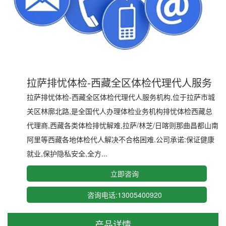
拉萨排忧体检-西藏全区体检代理代人服务
拉萨排忧体检-西藏全区体检代理代人服务机构,位于拉萨市城
关区林廓北路,是全国代人办理体检业务机构排忧体检西藏总
代理商,西藏各类体检排忧解难,拉萨/林芝/日喀则那曲昌都山南
阿里等西藏各地体检代人解决不合格困难.公司承诺:保证健康
就业,保护隐私安全,全方...
立即咨询
咨询电话:13005400920
产品详情