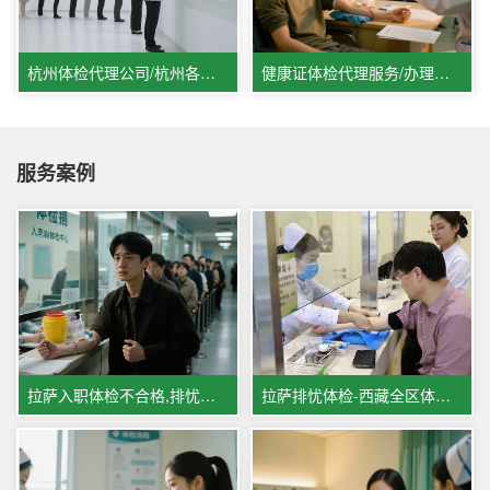
杭州体检代理公司/杭州各类体检代办服务/杭州入职体检排忧解难
健康证体检代理服务/办理健康证体检代理机构/入职体检代办中心
服务案例
拉萨入职体检不合格,排忧体检代人排忧解难
拉萨排忧体检-西藏全区体检代理代人服务案例