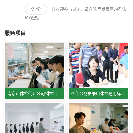
◎欢迎参与讨论，请在这里发表您的看法
评论
和观点。
服务项目
南京市体检代理公司/体检报告解读
今年公务员录用体检通用标准,公务员体检答疑排忧解难