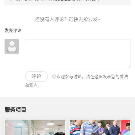
发表评论
◎欢迎参与讨论，请在这里发表您的看法
评论
和观点。
服务项目