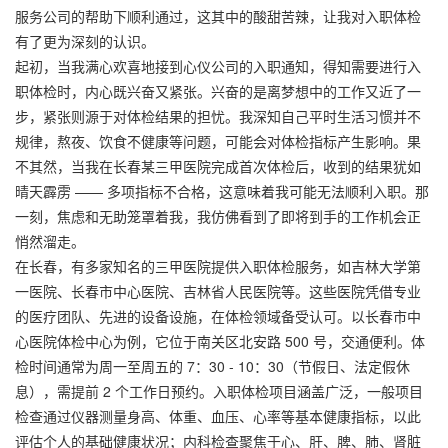
服务公司的帮助下顺利通过，这其中的酸甜苦辣，让我对入职体检
有了更为深刻的认识。
起初，当我满心欢喜地接到心仪公司的入职通知，得知需要进行入
职体检时，内心既兴奋又紧张。兴奋的是离梦想中的工作又近了一
步，紧张则源于对体检结果的担忧。我深知自己平时生活习惯并不
规律，熬夜、饮食不健康等问题，可能会对体检指标产生影响。果
不其然，当我在长春某三甲医院完成首次体检后，收到的结果犹如
晴天霹雳 —— 多项指标不合格，这意味着我可能无法顺利入职。那
一刻，焦虑和无助笼罩着我，我仿佛看到了即将到手的工作机会正
悄然溜走。
在长春，有多家知名的三甲医院提供入职体检服务，如吉林大学第
一医院、长春市中心医院、吉林省人民医院等。这些医院凭借专业
的医疗团队、先进的设备设施，在体检领域备受认可。以长春市中
心医院体检中心为例，它位于南关区北安路 500 号，交通便利。体
检时间通常为周一至周五的 7：30 - 10：30（节假日、法定假休
息），需提前 2 个工作日预约。入职体检项目涵盖广泛，一般项目
检查通过仪器测量身高、体重、血压、心率等基本健康指标，以此
评估个人的基础健康状况；内科检查聚焦于心、肝、脾、肺、肾脏